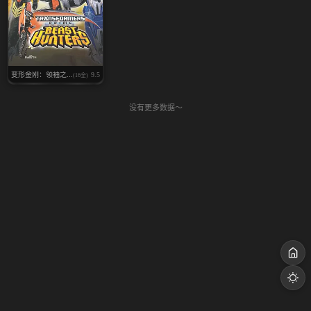
变形金刚：领袖之...
9.5
(16全)
没有更多数据～