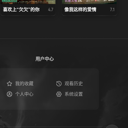
喜欢上“欠欠”的你
像我这样的爱情
4.7
7.1
用户中心
我的收藏
观看历史
个人中心
系统设置