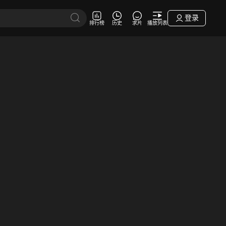
登录
排行榜
历史
求片
播放列表