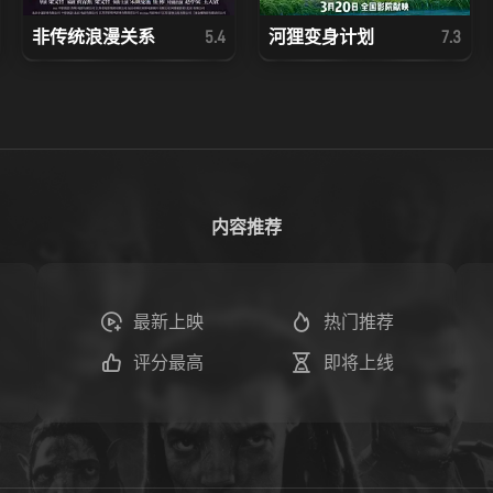
非传统浪漫关系
河狸变身计划
5.4
7.3
内容推荐
最新上映
热门推荐
评分最高
即将上线