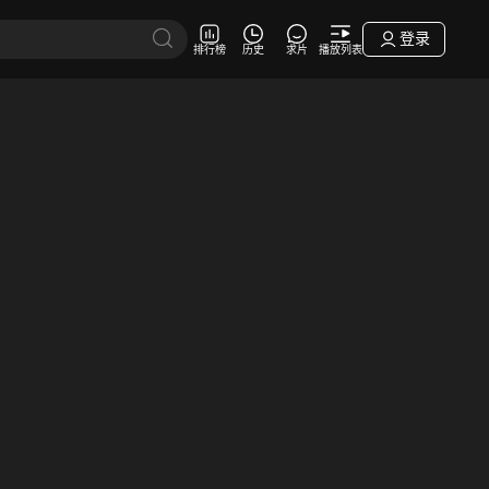
登录
排行榜
历史
求片
播放列表