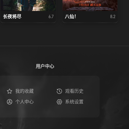
长夜将尽
八仙！
6.7
8.2
用户中心
我的收藏
观看历史
个人中心
系统设置