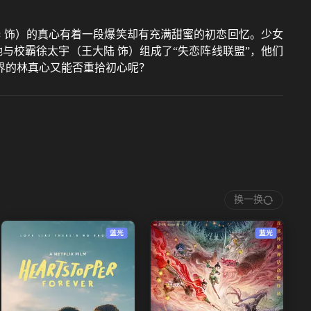
 饰）的真心有着一段爆笑却有充满甜蜜的初恋回忆。少女
与校霸徐太宇（王大陆 饰）组成了“失恋阵线联盟”，他们
界的林真心又能否重拾初心呢？
换一换
蓝光
蓝光