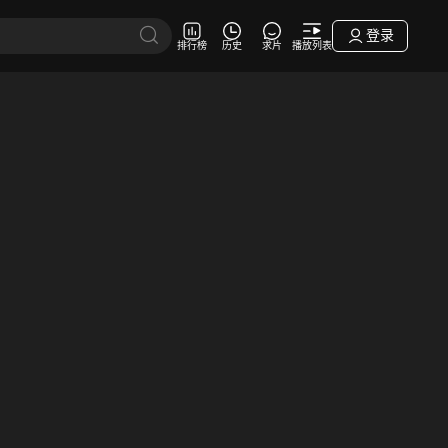
登录
排行榜
历史
求片
播放列表