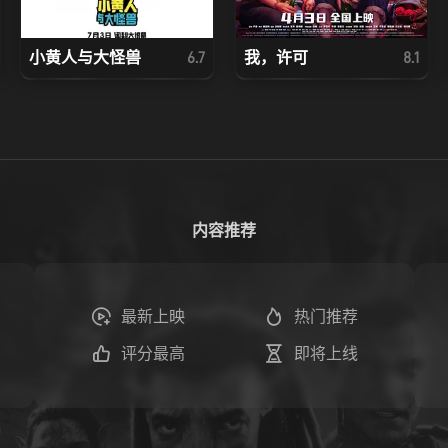
小黄人与大怪兽
我，许可
6.7
8.1
内容推荐
最新上映
热门推荐
评分最高
即将上线