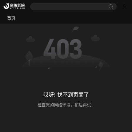
首页
哎呀! 找不到页面了
检查您的网络环境，稍后再试...