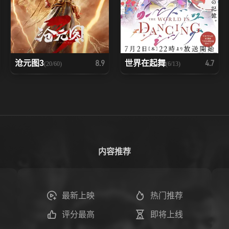
沧元图3
世界在起舞
8.9
4.7
(20/60)
(6/13)
内容推荐
最新上映
热门推荐
评分最高
即将上线