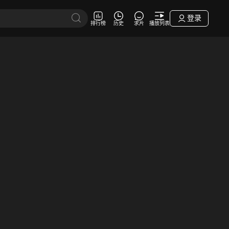
登录
排行榜
历史
求片
播放列表