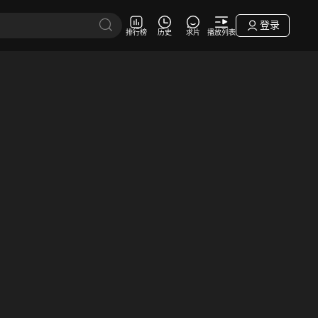
登录
排行榜
历史
求片
播放列表