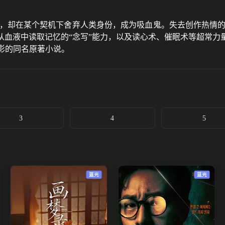
家，却在某个契机下舍弃人类身份，成为吸血鬼。失去创作热情的
从血液中读取记忆的“念写”能力，以及读心术、催眠术等超常力
御影的同名原著小说。
3
4
5
蓝光
蓝光