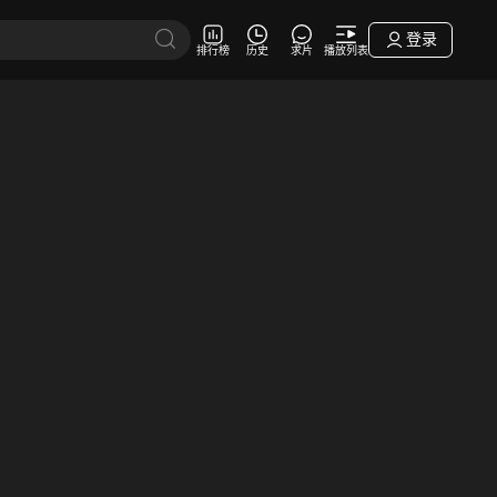
登录
排行榜
历史
求片
播放列表