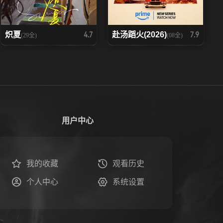
炽夏
赴汤蹈火(2026)
4.7
7.9
(29全)
(08全)
用户中心
我的收藏
观看历史
个人中心
系统设置