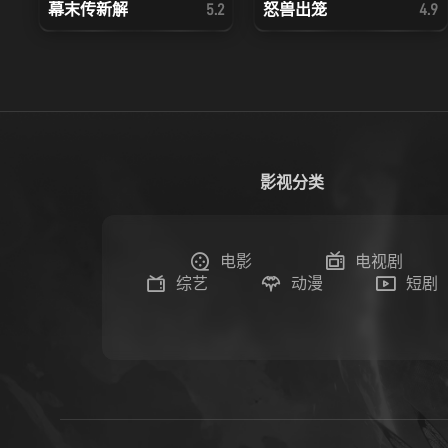
幕末传新解
怒兽出笼
5.2
4.9
影视分类
电影
电视剧
综艺
动漫
短剧