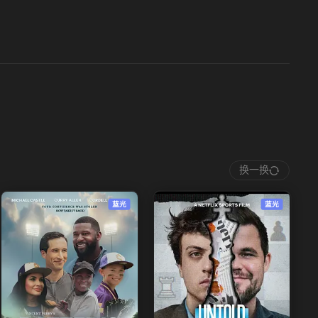
换一换
蓝光
蓝光