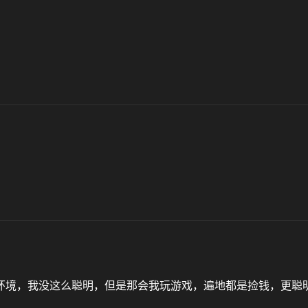
。
环境，我没这么聪明，但是那会我玩游戏，遍地都是捡钱，更聪