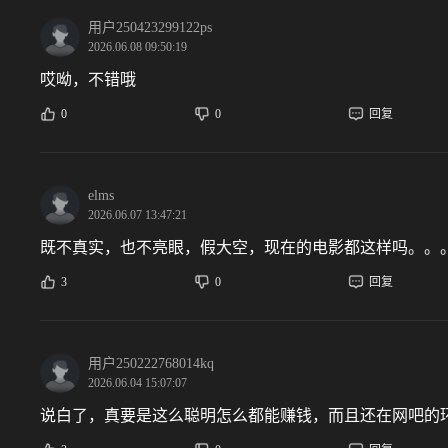
用户250423299122ps
2026.06.08 09:50:19
哎呦，不错哦
0
0
回复
elms
2026.06.07 13:47:21
既不真实，也不亮眼，假大空，现在的电影都这样吗。。
3
0
回复
用户250222768014kq
2026.06.04 15:07:07
说白了，真要是这么聪明怎么都能赚钱，而且还在网吧的