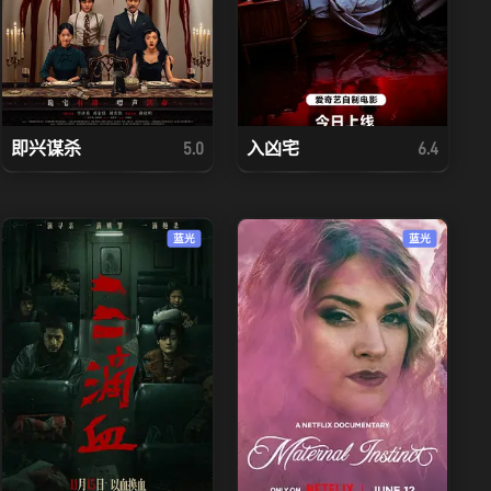
即兴谋杀
入凶宅
5.0
6.4
蓝光
蓝光