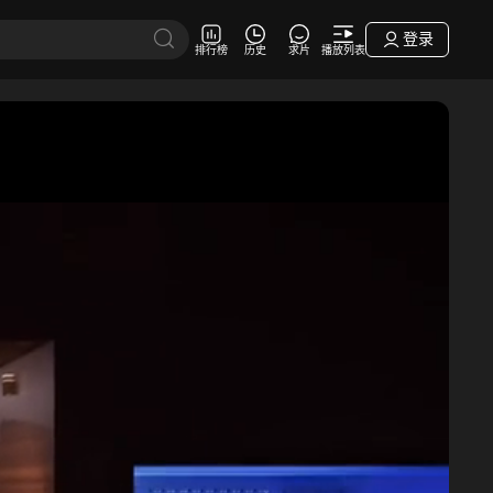
登录
排行榜
历史
求片
播放列表