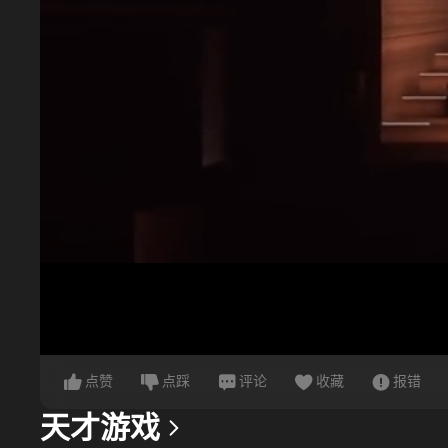
点赞
点踩
评论
收藏
报错
天才游戏
更多信息