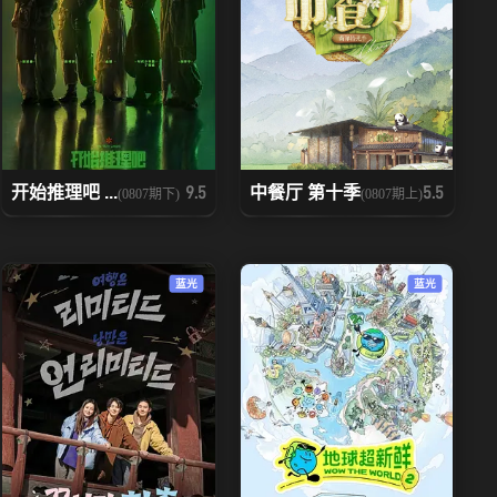
开始推理吧 ...
中餐厅 第十季
9.5
5.5
(0807期下)
(0807期上)
蓝光
蓝光