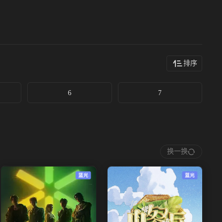
排序
6
7
换一换
蓝光
蓝光