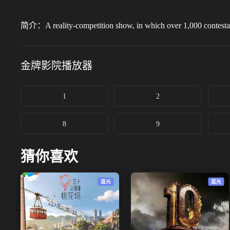
简介：
A reality-competition show, in which over 1,000 contestan
金牌影院
播放器
1
2
8
9
猜你喜欢
蓝光
蓝光