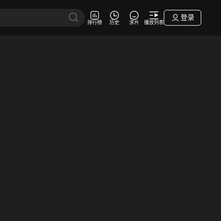
登录
排行榜
历史
求片
播放列表