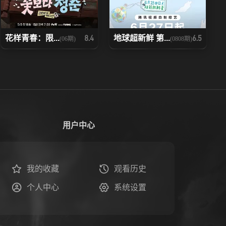
花样青春：限...
地球超新鲜 第...
8.4
6.5
(06期)
(0808期)
用户中心
我的收藏
观看历史
个人中心
系统设置