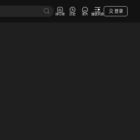
登录
排行榜
历史
求片
播放列表