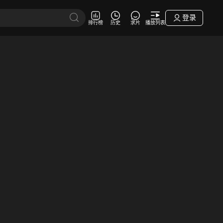
登录
排行榜
历史
求片
播放列表