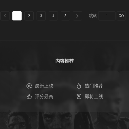
跳转
1
2
3
4
5
GO
内容推荐
最新上映
热门推荐
评分最高
即将上线