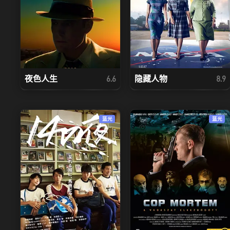
夜色人生
隐藏人物
6.6
8.9
蓝光
蓝光