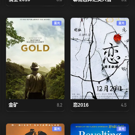
蓝光
蓝光
金矿
恋2016
8.2
4.5
蓝光
蓝光