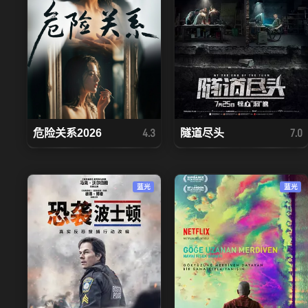
危险关系2026
隧道尽头
4.3
7.0
蓝光
蓝光