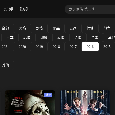
动漫
短剧
奇幻
恐怖
剧情
犯罪
动画
惊悚
战争
日本
韩国
印度
泰国
英国
法国
其
2021
2020
2019
2018
2017
2016
2015
其他
蓝光