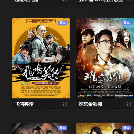
蓝光
蓝光
飞鸿笑传
难忘金银滩
2.9
2.9
蓝光
蓝光