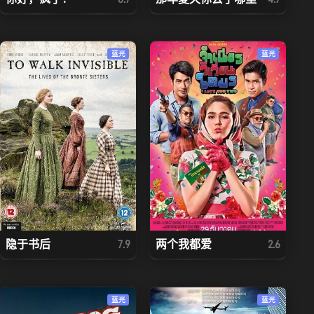
蓝光
蓝光
隐于书后
两个我都爱
7.9
2.6
蓝光
蓝光