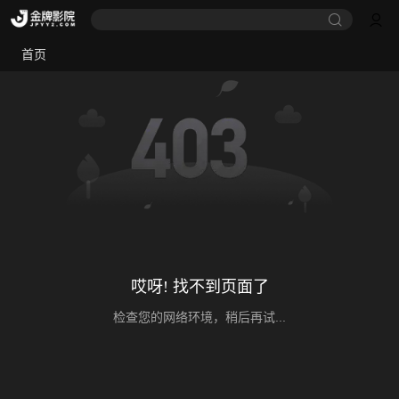
首页
哎呀! 找不到页面了
检查您的网络环境，稍后再试...