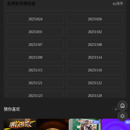
金牌影院
播放器
排序
20251024
20251026
20251031
20251102
20251107
20251108
20251109
20251114
20251115
20251116
20251121
20251122
20251123
20251128
20251129
20251130
猜你喜欢
换一换
20251205
20251206
蓝光
蓝