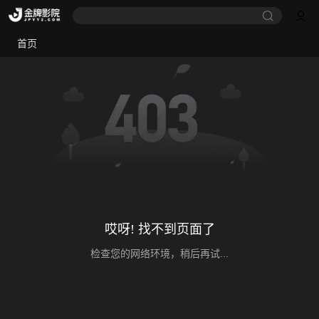
首页
哎呀! 找不到页面了
检查您的网络环境，稍后再试...